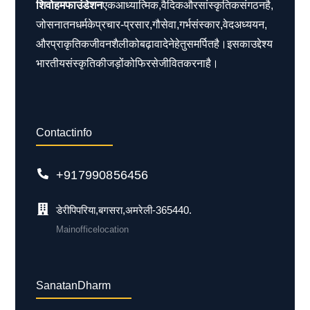
शिवोहम फाउंडेशन
एक आध्यात्मिक, वैदिक और सांस्कृतिक संगठन है,
जो सनातन धर्म के प्रचार-प्रसार, गौसेवा, गर्भ संस्कार, वेद अध्ययन,
और प्राकृतिक जीवनशैली को बढ़ावा देने हेतु समर्पित है। इसका उद्देश्य
भारतीय संस्कृति की जड़ों को फिर से जीवित करना है।
Contact info
+91 79908 56456
डेरी पिपरिया, बगसरा, अमरेली - 365440.
Main office location
Sanatan Dharm