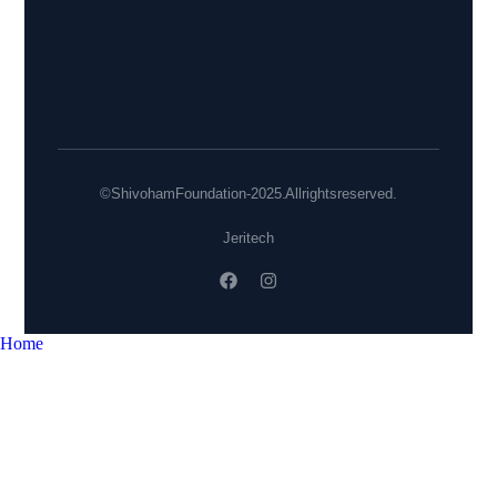
©Shivoham Foundation - 2025. All rights reserved.
Jeritech
Home