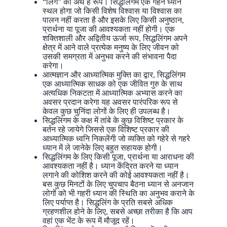
“लिंग” का अर्थ है रूप। सिद्धलिंगम एक गहन ध्यान
स्थल होगा जो किसी विशेष विश्वास या विश्वास का
पालन नहीं करता है और इसके लिए किसी अनुष्ठान,
प्रार्थना या पूजा की आवश्यकता नहीं होगी। एक
शक्तिशाली और अद्वितीय ऊर्जा रूप, सिद्धलिंगम अपने
क्षेत्र में आने वाले प्रत्येक मनुष्य के लिए जीवन को
उसकी समग्रता में अनुभव करने की संभावना पैदा
करेगा।
आत्मज्ञान और आध्यात्मिक मुक्ति का द्वार, सिद्धलिंगम
एक आध्यात्मिक साधक को एक जीवित गुरु के साथ
अत्यधिक निकटता में आध्यात्मिक अभ्यास करने का
अवसर प्रदान करेगा यह अवसर पारंपरिक रूप से
केवल कुछ चुनिंदा लोगों के लिए ही उपलब्ध है।
सिद्धलिंगम के कक्ष में तांबे के कुछ विशिष्ट प्रकार के
बर्तन रहे जायेगे जिससे एक विशिष्ट प्रकार की
आध्यात्मिक ध्वनि निकलेंगी जो व्यक्ति को गहेरे से गहरे
ध्यान में ले जानेके लिए बहुत सहायक होगी।
सिद्धलिंगम के लिए किसी पूजा, प्रार्थना या आराधना की
आवश्यकता नहीं है। ध्यान केंद्रित करने या ध्यान
लगाने की कोशिश करने की कोई आवश्यकता नहीं है।
बस कुछ मिनटों के लिए चुपचाप बैठना ध्यान से अनजान
लोगों को भी गहरी ध्यान की स्थिति का अनुभव कराने के
लिए पर्याप्त है। सिद्धलिंग के प्रति सबसे अधिक
ग्रहणशील होने के लिए, सबसे अच्छा तरीका है कि आप
वहां एक भेंट के रूप में मौजूद रहें।