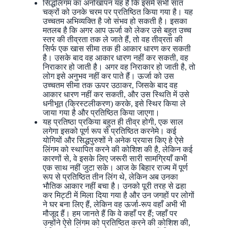
सिद्धलिंगम का अनोखापन यह है कि इसमें सभी सात
चक्रों को उनके चरम पर प्रतिष्ठित किया गया है। यह
उच्चतम अभिव्यक्ति है जो संभव हो सकती है। इसका
मतलब है कि अगर आप ऊर्जा को लेकर उसे बहुत उच्च
स्तर की तीव्रता तक ले जाते हैं, तो वह तीव्रता की
सिर्फ एक खास सीमा तक ही आकार धारण कर सकती
है। उसके बाद वह आकार धारण नहीं कर सकती, वह
निराकार हो जाती है। अगर वह निराकार हो जाती है, तो
लोग इसे अनुभव नहीं कर पाते हैं। ऊर्जा को उस
उच्चतम सीमा तक ऊपर उठाकर, जिसके बाद वह
आकार धारण नहीं कर सकती, और उस स्थिति में उसे
धनीभूत (क्रिस्टलीकरण) करके, इसे स्थिर किया ले
जाया गया है और प्रतिष्ठित किया जाएगा।
यह प्रतिष्ठा प्रकिया बहुत ही तीव्र होगी, एक साल
लगेगा इसको पूर्ण रूप से प्रतिष्ठित करनेमे। कई
योगियों और सिद्धपुरुशों ने अनेक प्रयास किए हे ऐसे
लिंगम को स्थापित करने की कोशिश की है, लेकिन कई
कारणों से, वे इसके लिए जरूरी सारी सामग्रियाँ कभी
एक साथ नहीं जुटा सके। आज के बिहार राज्य में पूर्ण
रूप से प्रतिष्ठित तीन लिंग थे, लेकिन अब उनका
भौतिक आकार नहीं बचा है। उनको पूरी तरह से ढहा
कर मिट्टी में मिला दिया गया है और उन जगहों पर लोगों
ने घर बना लिए हैं, लेकिन वह ऊर्जा-रूप वहाँ अभी भी
मौजूद हैं। हम जानते हैं कि वे कहाँ पर हैं; जहाँ पर
उन्होंने ऐसे लिंगम को प्रतिष्ठित करने की कोशिश की,